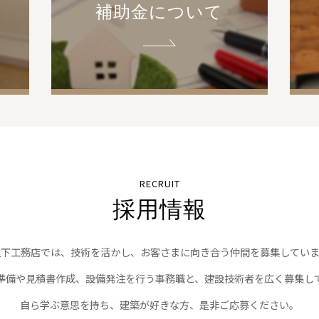
補助金について
RECRUIT
採用情報
之下工務店では、技術を活かし、お客さまに向き合う仲間を募集していま
準備や見積書作成、設備発注を行う事務職と、建設技術者を広く募集し
自ら学ぶ意思を持ち、建築が好きな方、是非ご応募ください。