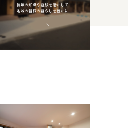
長年の知識や経験を活かして
地域の皆様の暮らしを豊かに