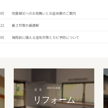
.05
地震被災へのお見舞いとお盆休業のご案内
.22
暑さ対策の最適解
.05
梅雨前に備える湿気対策とカビ予防について
REFORM
リフォーム