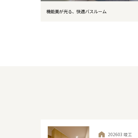
機能美が光る、快適バスルーム
202603 竣工