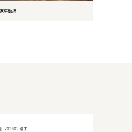
家事動線
202602 竣工