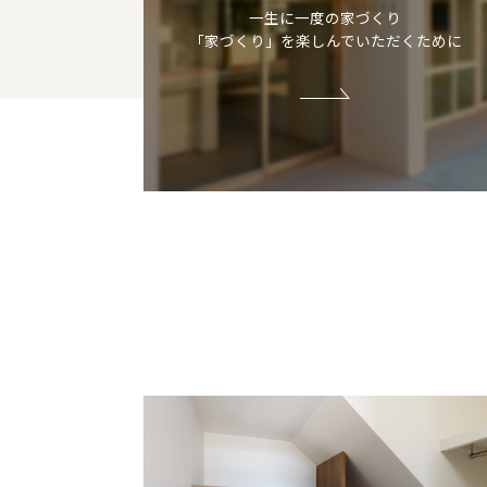
一生に一度の家づくり
「家づくり」を楽しんでいただくために