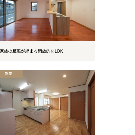
家族の距離が縮まる開放的なLDK
新築