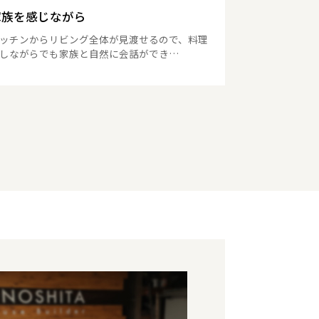
家族を感じながら
ッチンからリビング全体が見渡せるので、料理
しながらでも家族と自然に会話ができ…